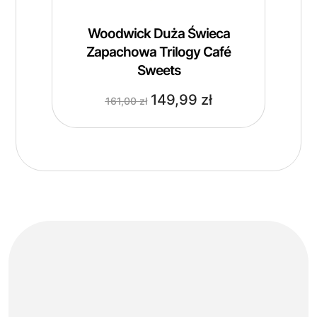
Woodwick Duża Świeca
Zapachowa Trilogy Café
Sweets
149,99
zł
161,00
zł