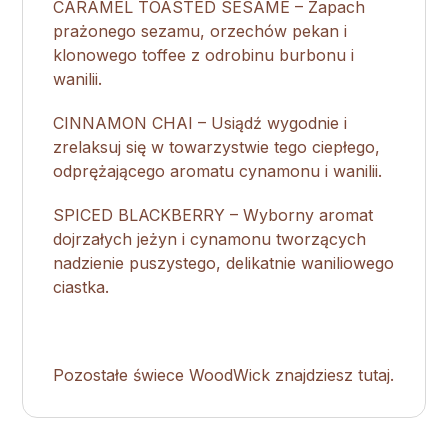
CARAMEL TOASTED SESAME – Zapach
prażonego sezamu, orzechów pekan i
klonowego toffee z odrobinu burbonu i
wanilii.
CINNAMON CHAI – Usiądź wygodnie i
zrelaksuj się w towarzystwie tego ciepłego,
odprężającego aromatu cynamonu i wanilii.
SPICED BLACKBERRY – Wyborny aromat
dojrzałych jeżyn i cynamonu tworzących
nadzienie puszystego, delikatnie waniliowego
ciastka.
Pozostałe świece WoodWick znajdziesz tutaj.