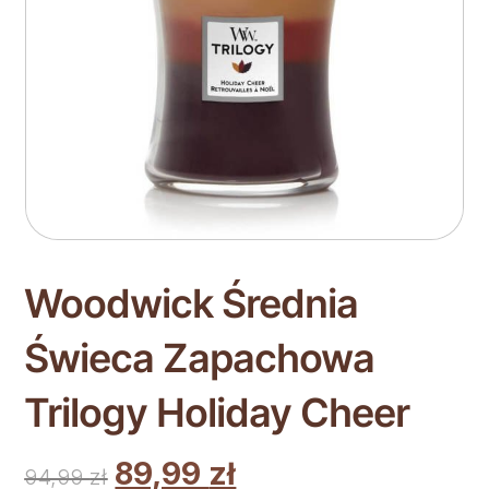
Woodwick Średnia
Świeca Zapachowa
Trilogy Holiday Cheer
89,99
zł
94,99
zł