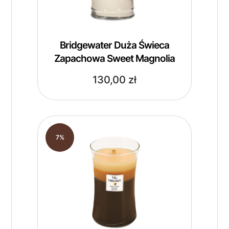
Bridgewater Duża Świeca
Zapachowa Sweet Magnolia
130,00
zł
7%