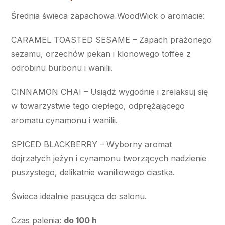
Średnia świeca zapachowa WoodWick o aromacie:
CARAMEL TOASTED SESAME – Zapach prażonego
sezamu, orzechów pekan i klonowego toffee z
odrobinu burbonu i wanilii.
CINNAMON CHAI – Usiądź wygodnie i zrelaksuj się
w towarzystwie tego ciepłego, odprężającego
aromatu cynamonu i wanilii.
SPICED BLACKBERRY – Wyborny aromat
dojrzałych jeżyn i cynamonu tworzących nadzienie
puszystego, delikatnie waniliowego ciastka.
Świeca idealnie pasująca do salonu.
Czas palenia:
do 100 h