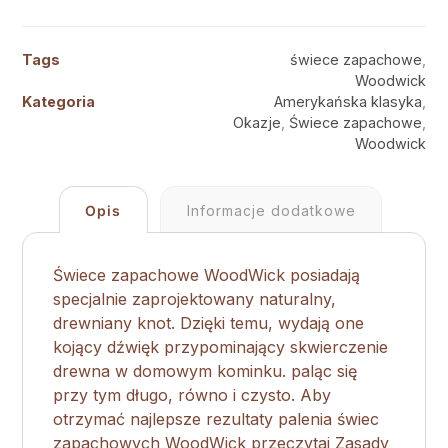
Tags
świece zapachowe
,
Woodwick
Kategoria
Amerykańska klasyka
,
Okazje
,
Świece zapachowe
,
Woodwick
Opis
Informacje dodatkowe
Świece zapachowe WoodWick posiadają
specjalnie zaprojektowany naturalny,
drewniany knot. Dzięki temu, wydają one
kojący dźwięk przypominający skwierczenie
drewna w domowym kominku. paląc się
przy tym długo, równo i czysto. Aby
otrzymać najlepsze rezultaty palenia świec
zapachowych WoodWick przeczytaj Zasady