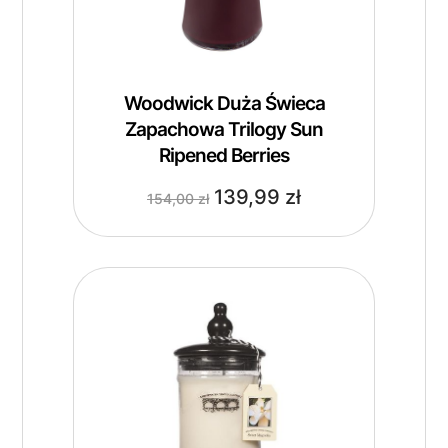
Woodwick Duża Świeca
Zapachowa Trilogy Sun
Ripened Berries
139,99
zł
154,00
zł