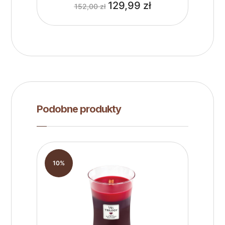
129,99
zł
152,00
zł
Podobne produkty
10%