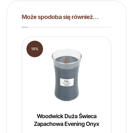
Może spodoba się również…
15%
Woodwick Duża Świeca
Zapachowa Evening Onyx