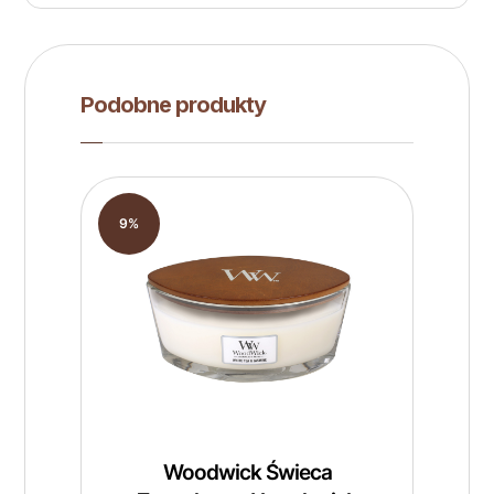
Podobne produkty
9%
Woodwick Świeca