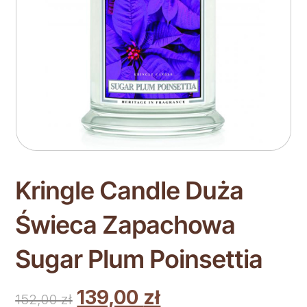
Kringle Candle Duża
Świeca Zapachowa
Sugar Plum Poinsettia
139,00
zł
152,00
zł