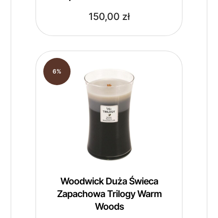
150,00
zł
6%
Woodwick Duża Świeca
Zapachowa Trilogy Warm
Woods