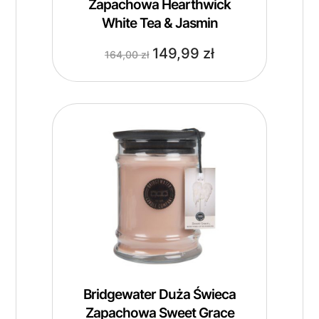
Zapachowa Hearthwick
White Tea & Jasmin
149,99
zł
164,00
zł
Bridgewater Duża Świeca
Zapachowa Sweet Grace