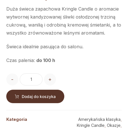
Duża świeca zapachowa Kringle Candle o aromacie
wytwornej kandyzowanej śliwki osłodzonej trzciną
cukrową, wanilią i odrobiną kremowej śmietanki, a to
wszystko zrównoważone leśnymi aromatami.
Świeca idealnie pasująca do salonu.
Czas palenia:
do 100 h
-
+
Dodaj do koszyka
Kategoria
Amerykańska klasyka
,
Kringle Candle
,
Okazje
,