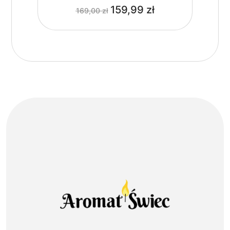
159,99
zł
169,00
zł