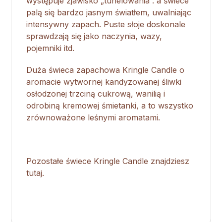
występuje zjawisko „tunelowania”. a świece
palą się bardzo jasnym światłem, uwalniając
intensywny zapach. Puste słoje doskonale
sprawdzają się jako naczynia, wazy,
pojemniki itd.
Duża świeca zapachowa Kringle Candle o
aromacie
wytwornej kandyzowanej śliwki
osłodzonej trzciną cukrową, wanilią i
odrobiną kremowej śmietanki, a to wszystko
zrównoważone leśnymi aromatami.
Pozostałe świece Kringle Candle znajdziesz
tutaj.