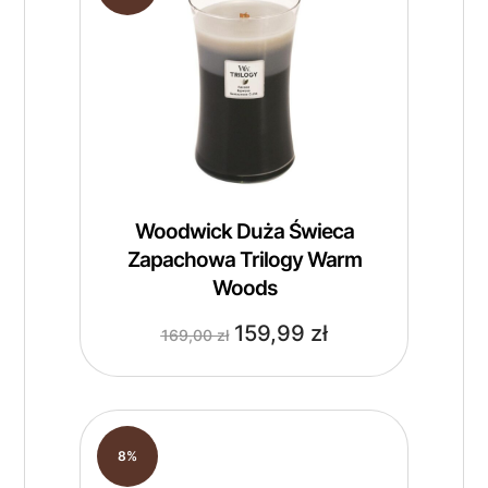
Woodwick Duża Świeca
Zapachowa Trilogy Warm
Woods
159,99
zł
169,00
zł
8%