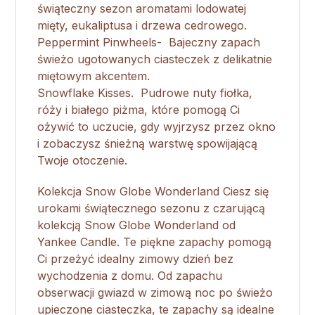
świąteczny sezon aromatami lodowatej
mięty, eukaliptusa i drzewa cedrowego.
Peppermint Pinwheels- Bajeczny zapach
świeżo ugotowanych ciasteczek z delikatnie
miętowym akcentem.
Snowflake Kisses. Pudrowe nuty fiołka,
róży i białego piżma, które pomogą Ci
ożywić to uczucie, gdy wyjrzysz przez okno
i zobaczysz śnieżną warstwę spowijającą
Twoje otoczenie.
Kolekcja Snow Globe Wonderland Ciesz się
urokami świątecznego sezonu z czarującą
kolekcją Snow Globe Wonderland od
Yankee Candle. Te piękne zapachy pomogą
Ci przeżyć idealny zimowy dzień bez
wychodzenia z domu. Od zapachu
obserwacji gwiazd w zimową noc po świeżo
upieczone ciasteczka, te zapachy są idealne