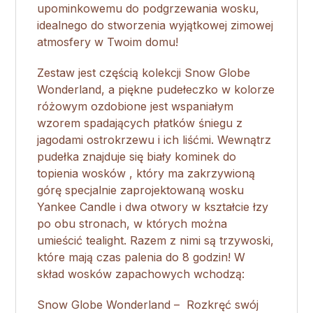
upominkowemu do podgrzewania wosku,
idealnego do stworzenia wyjątkowej zimowej
atmosfery w Twoim domu!
Zestaw jest częścią kolekcji Snow Globe
Wonderland, a piękne pudełeczko w kolorze
różowym ozdobione jest wspaniałym
wzorem spadających płatków śniegu z
jagodami ostrokrzewu i ich liśćmi. Wewnątrz
pudełka znajduje się biały kominek do
topienia wosków , który ma zakrzywioną
górę specjalnie zaprojektowaną wosku
Yankee Candle i dwa otwory w kształcie łzy
po obu stronach, w których można
umieścić tealight. Razem z nimi są trzywoski,
które mają czas palenia do 8 godzin! W
skład wosków zapachowych wchodzą:
Snow Globe Wonderland – Rozkręć swój