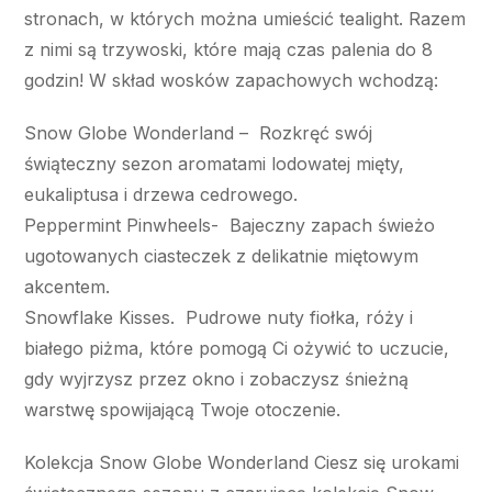
stronach, w których można umieścić tealight. Razem
z nimi są trzywoski, które mają czas palenia do 8
godzin! W skład wosków zapachowych wchodzą:
Snow Globe Wonderland – Rozkręć swój
świąteczny sezon aromatami lodowatej mięty,
eukaliptusa i drzewa cedrowego.
Peppermint Pinwheels- Bajeczny zapach świeżo
ugotowanych ciasteczek z delikatnie miętowym
akcentem.
Snowflake Kisses. Pudrowe nuty fiołka, róży i
białego piżma, które pomogą Ci ożywić to uczucie,
gdy wyjrzysz przez okno i zobaczysz śnieżną
warstwę spowijającą Twoje otoczenie.
Kolekcja Snow Globe Wonderland Ciesz się urokami