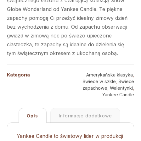
świątecznego sezonu z czarującą kolekcją Snow
Globe Wonderland od Yankee Candle. Te piękne
zapachy pomogą Ci przeżyć idealny zimowy dzień
bez wychodzenia z domu. Od zapachu obserwacji
gwiazd w zimową noc po świeżo upieczone
ciasteczka, te zapachy są idealne do dzielenia się
tym świątecznym okresem z ukochaną osobą.
Kategoria
Amerykańska klasyka
,
Świece w szkle
,
Świece
zapachowe
,
Walentynki
,
Yankee Candle
Opis
Informacje dodatkowe
Yankee Candle to światowy lider w produkcji