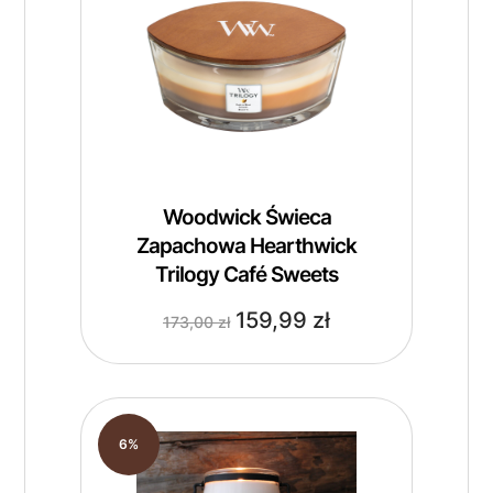
Woodwick Świeca
Zapachowa Hearthwick
Trilogy Café Sweets
159,99
zł
173,00
zł
6%