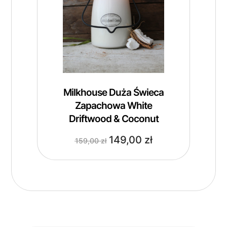
Milkhouse Duża Świeca
Zapachowa White
Driftwood & Coconut
149,00
zł
159,00
zł