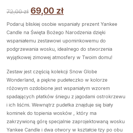
69,00
zł
72,00
zł
Podaruj bliskiej osobie wspaniały prezent Yankee
Candle na Święta Bożego Narodzenia dzięki
wspaniałemu zestawowi upominkowemu do
podgrzewania wosku, idealnego do stworzenia
wyjątkowej zimowej atmosfery w Twoim domu!
Zestaw jest częścią kolekcji Snow Globe
Wonderland, a piękne pudełeczko w kolorze
różowym ozdobione jest wspaniałym wzorem
spadających płatków śniegu z jagodami ostrokrzewu
i ich liśćmi. Wewnątrz pudełka znajduje się biały
kominek do topienia wosków , który ma
zakrzywioną górę specjalnie zaprojektowaną wosku
Yankee Candle i dwa otwory w kształcie łzy po obu