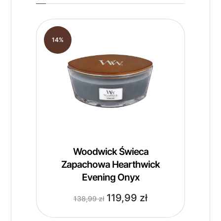
14%
Woodwick Świeca
Zapachowa Hearthwick
Evening Onyx
119,99
zł
138,99
zł