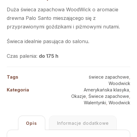
Duża świeca zapachowa WoodWick o aromacie
drewna Palo Santo mieszającego się z
przyprawionymi goździkami i piżmowymi nutami.
Świeca idealnie pasująca do salonu.
Czas palenia:
do 175 h
Tags
świece zapachowe
,
Woodwick
Kategoria
Amerykańska klasyka
,
Okazje
,
Świece zapachowe
,
Walentynki
,
Woodwick
Opis
Informacje dodatkowe