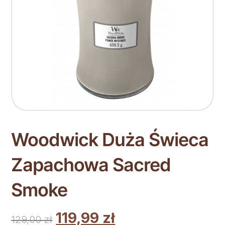
Woodwick Duża Świeca
Zapachowa Sacred
Smoke
119,99
zł
129,00
zł