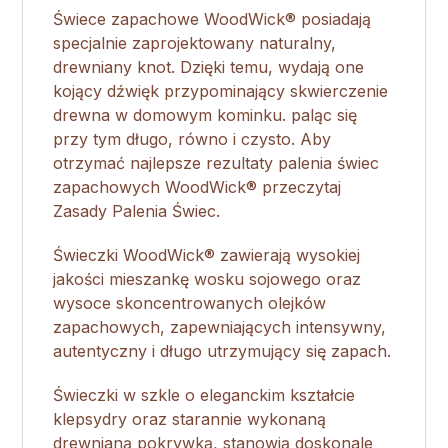
Świece zapachowe WoodWick® posiadają
specjalnie zaprojektowany naturalny,
drewniany knot. Dzięki temu, wydają one
kojący dźwięk przypominający skwierczenie
drewna w domowym kominku. paląc się
przy tym długo, równo i czysto. Aby
otrzymać najlepsze rezultaty palenia świec
zapachowych WoodWick® przeczytaj
Zasady Palenia Świec.
Świeczki WoodWick® zawierają wysokiej
jakości mieszankę wosku sojowego oraz
wysoce skoncentrowanych olejków
zapachowych, zapewniających intensywny,
autentyczny i długo utrzymujący się zapach.
Świeczki w szkle o eleganckim kształcie
klepsydry oraz starannie wykonaną
drewnianą pokrywką, stanowią doskonale