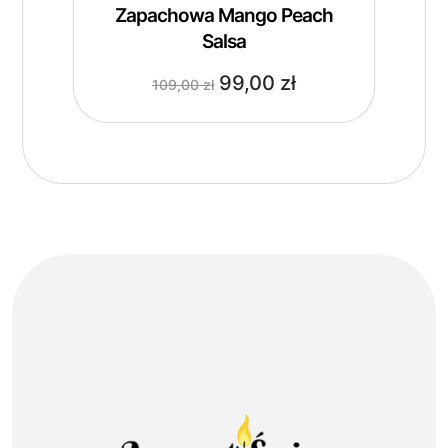
Zapachowa Mango Peach
Salsa
99,00
zł
109,00
zł