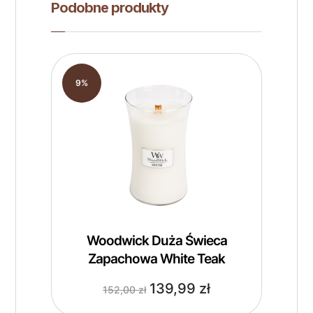
Podobne produkty
9%
Woodwick Duża Świeca
Zapachowa White Teak
139,99
zł
152,00
zł