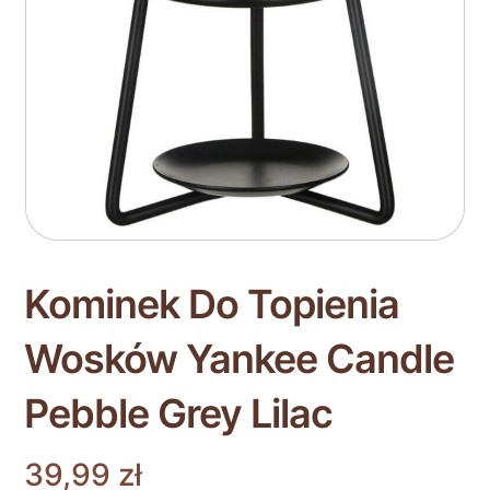
Kominek Do Topienia
Wosków Yankee Candle
Pebble Grey Lilac
39,99
zł