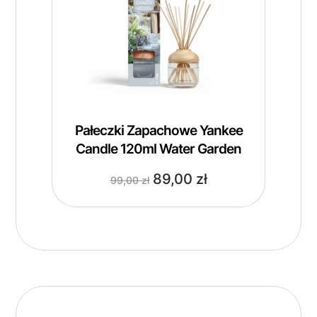
Pałeczki Zapachowe Yankee
Candle 120ml Water Garden
89,00
zł
99,00
zł