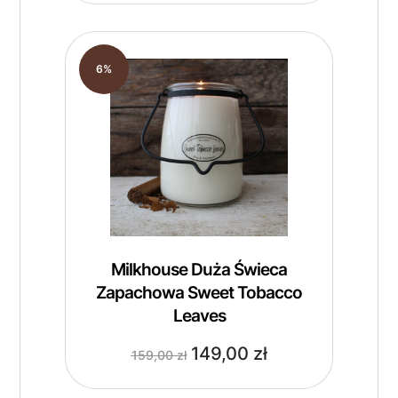
6%
Milkhouse Duża Świeca
Zapachowa Sweet Tobacco
Leaves
149,00
zł
159,00
zł