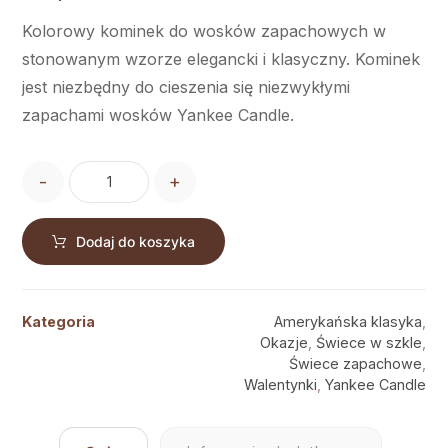
Kolorowy kominek do wosków zapachowych w
stonowanym wzorze elegancki i klasyczny. Kominek
jest niezbędny do cieszenia się niezwykłymi
zapachami wosków Yankee Candle.
-
+
Dodaj do koszyka
Kategoria
Amerykańska klasyka
,
Okazje
,
Świece w szkle
,
Świece zapachowe
,
Walentynki
,
Yankee Candle